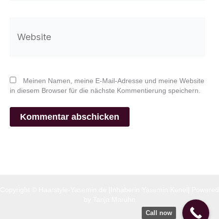
Website
Meinen Namen, meine E-Mail-Adresse und meine Website
in diesem Browser für die nächste Kommentierung speichern.
Copyright © Haarstyle-Yasemin.de |Inhaberin Yasemin Kenel| Powered
by Tanja Maruhn
Call now